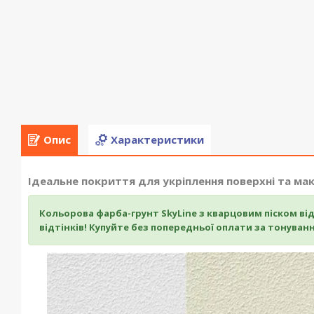
Опис
Характеристики
Ідеальне покриття для укріплення поверхні та м
Кольорова фарба-грунт SkyLine з кварцовим піском ві
відтінків! Купуйте без попередньої оплати за тонуванн