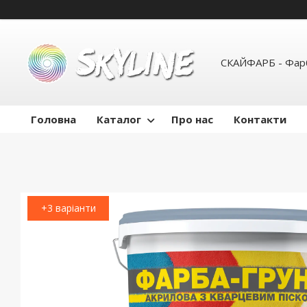
СКАЙФАРБ - Фарб
Головна
Каталог
Про нас
Контакти
+3 варіанти