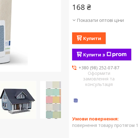
168 ₴
Показати оптові ціни
Купити
Купити з
+380 (98) 252-07-87
Оформити
замовлення та
консультація
повернення товару протягом 1