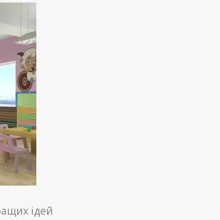
кращих ідей