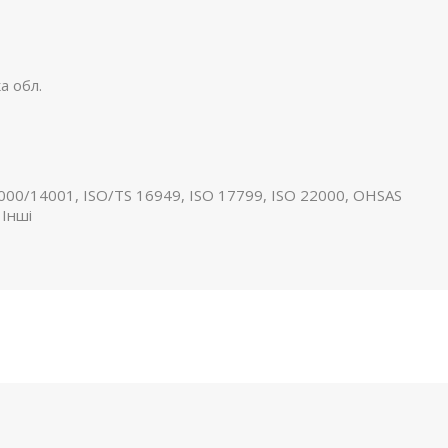
а обл.
000/14001, ISO/TS 16949, ISO 17799, ISO 22000, OHSAS
 Інші