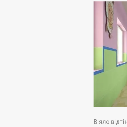
Віяло відті