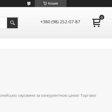
Кошик
+380 (98) 252-07-87
ропейської сировини за конкурентною ціною Торгової