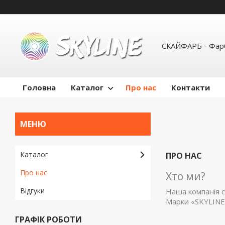
СКАЙФАРБ - Фарб
Головна
Каталог
Про нас
Контакти
Каталог
ПРО НАС
Про нас
Хто ми?
Відгуки
Наша компанія с
Марки «SKYLINE
ГРАФІК РОБОТИ