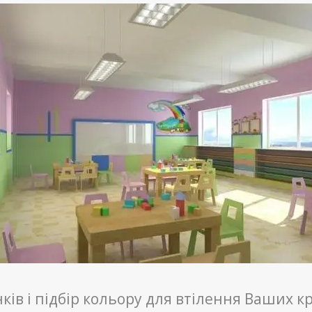
нків і підбір кольору для втілення Ваших 