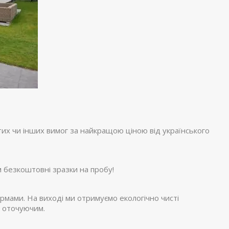
я тих чи інших вимог за найкращою ціною від українського
м безкоштовні зразки на пробу!
рмами. На виході ми отримуємо екологічно чисті
и оточуючим.