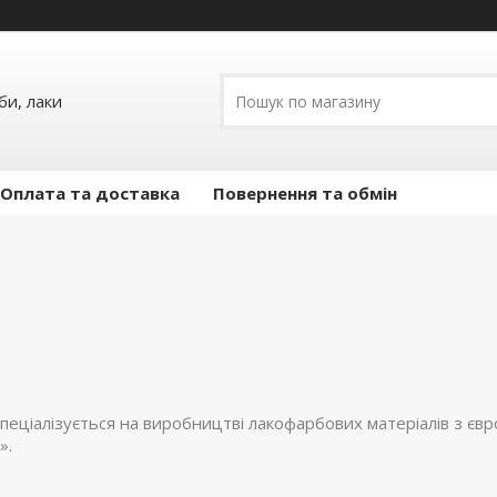
и, лаки
Оплата та доставка
Повернення та обмін
пеціалізується на виробництві лакофарбових матеріалів з єв
».