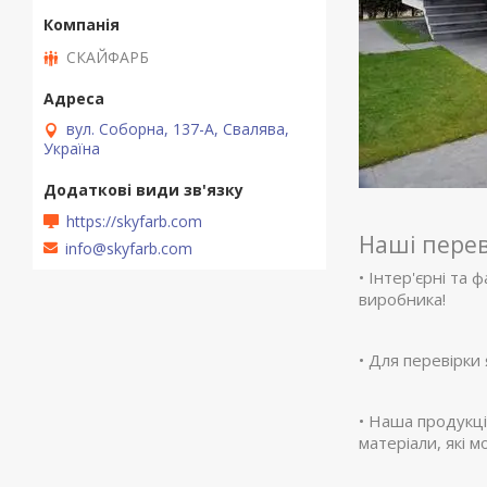
СКАЙФАРБ
вул. Соборна, 137-А, Свалява,
Україна
https://skyfarb.com
Наші пере
info@skyfarb.com
• Інтер'єрні та
виробника!
• Для перевірки
• Наша продукці
матеріали, які 