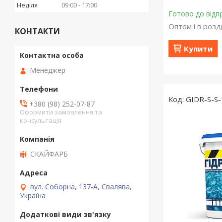
Неділя
09:00
17:00
Готово до відп
Оптом і в розд
КОНТАКТИ
Купити
Менеджер
GIDR-S-S-
+380 (98) 252-07-87
Оформити замовлення та
консультація
СКАЙФАРБ
вул. Соборна, 137-А, Свалява,
Україна