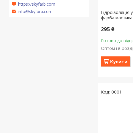
https://skyfarb.com
info@skyfarb.com
Гідроізоляція 
фарба мастика 
295 ₴
Готово до відп
Оптом і в розд
Купити
0001