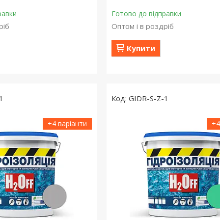
равки
Готово до відправки
ріб
Оптом і в роздріб
Купити
1
GIDR-S-Z-1
+4 варіанти
+4