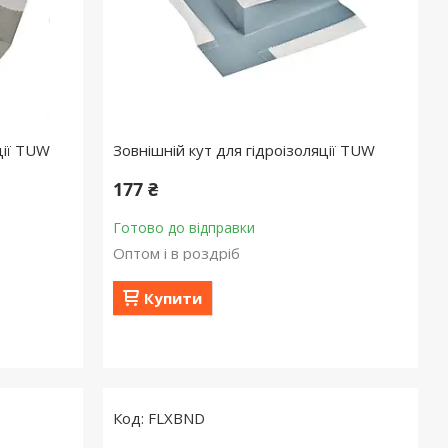
ції TUW
Зовнішній кут для гідроізоляції TUW
177 ₴
Готово до відправки
Оптом і в роздріб
Купити
FLXBND