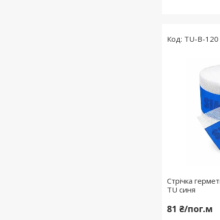
TU-B-120
Стрічка гермет
TU синя
81 ₴/пог.м