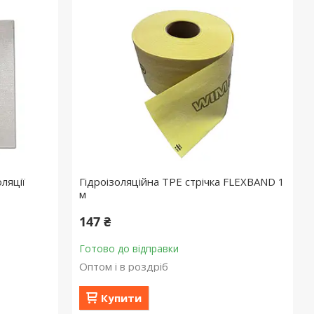
ляції
Гідроізоляційна TPE стрічка FLEXBAND 1
м
147 ₴
Готово до відправки
Оптом і в роздріб
Купити