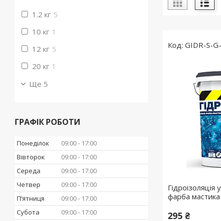
1.2 кг
5
10 кг
1
GIDR-S-G
12 кг
5
20 кг
1
Ще 5
ГРАФІК РОБОТИ
Понеділок
09:00
17:00
Вівторок
09:00
17:00
Середа
09:00
17:00
Четвер
09:00
17:00
Гідроізоляція 
фарба мастика 
Пʼятниця
09:00
17:00
Субота
09:00
17:00
295 ₴