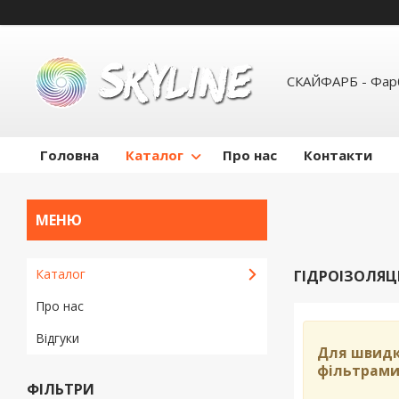
СКАЙФАРБ - Фарб
Головна
Каталог
Про нас
Контакти
Каталог
ГІДРОІЗОЛЯЦ
Про нас
Відгуки
Для швидк
фільтрам
ФІЛЬТРИ