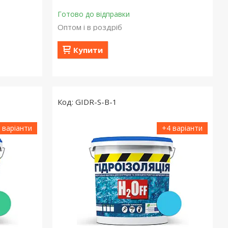
Готово до відправки
Оптом і в роздріб
Купити
GIDR-S-B-1
 варіанти
+4 варіанти