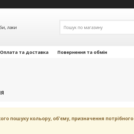
и, лаки
Оплата та доставка
Повернення та обмін
ІЯ
ого пошуку кольору, об'єму, призначення потрібног
и