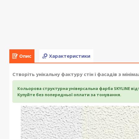
Опис
Характеристики
Створіть унікальну фактуру стін і фасадів з міні
Кольорова
структурна універсальна фарба SKYLINE в
ід
Купуйте без попередньої оплати за тонування.