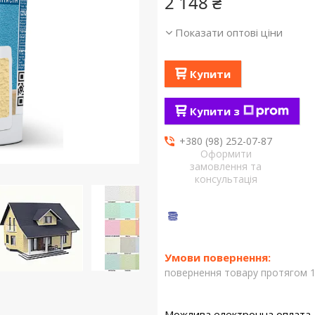
2 148 ₴
Показати оптові ціни
Купити
Купити з
+380 (98) 252-07-87
Оформити
замовлення та
консультація
повернення товару протягом 1