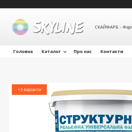
СКАЙФАРБ - Фарб
Головна
Каталог
Про нас
Контакти
+3 варіанти