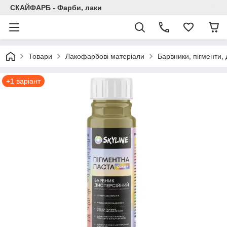
СКАЙФАРБ - Фарби, лаки
Товари
Лакофарбові матеріали
Барвники, пігменти,
+1 варіант