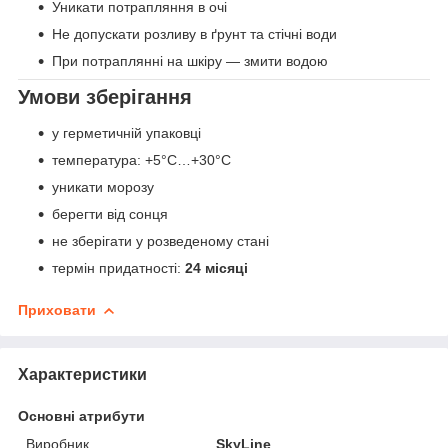
Уникати потрапляння в очі
Не допускати розливу в ґрунт та стічні води
При потраплянні на шкіру — змити водою
Умови зберігання
у герметичній упаковці
температура: +5°C…+30°C
уникати морозу
берегти від сонця
не зберігати у розведеному стані
термін придатності:
24 місяці
Приховати
Характеристики
Основні атрибути
Виробник
SkyLine