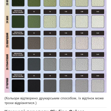
(Кольори відтворено друкарським способом, їх відтінок може
трохи відрізнятися.)