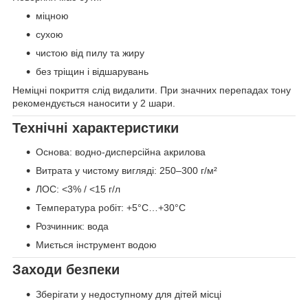
міцною
сухою
чистою від пилу та жиру
без тріщин і відшарувань
Неміцні покриття слід видалити. При значних перепадах тону
рекомендується наносити у 2 шари.
Технічні характеристики
Основа: водно-дисперсійна акрилова
Витрата у чистому вигляді: 250–300 г/м²
ЛОС: <3% / <15 г/л
Температура робіт: +5°C…+30°C
Розчинник: вода
Миється інструмент водою
Заходи безпеки
Зберігати у недоступному для дітей місці