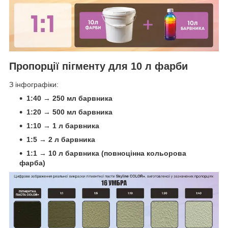
Пропорції пігменту для 10 л фарби
З інфографіки:
1:40 → 250 мл барвника
1:20 → 500 мл барвника
1:10 → 1 л барвника
1:5 → 2 л барвника
1:1 → 10 л барвника (повноцінна кольорова
фарба)