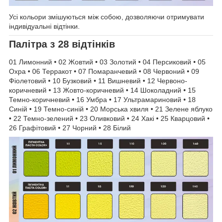
Усі кольори змішуються між собою, дозволяючи отримувати
індивідуальні відтінки.
Палітра з 28 відтінків
01 Лимонний • 02 Жовтий • 03 Золотий • 04 Персиковий • 05
Охра • 06 Терракот • 07 Помаранчевий • 08 Червоний • 09
Фіолетовий • 10 Бузковий • 11 Вишневий • 12 Червонo-
коричневий • 13 Жовто-коричневий • 14 Шоколадний • 15
Темно-коричневий • 16 Умбра • 17 Ультрамариновий • 18
Синій • 19 Темно-синій • 20 Морська хвиля • 21 Зелене яблуко
• 22 Темно-зелений • 23 Оливковий • 24 Хакі • 25 Кварцовий •
26 Графітовий • 27 Чорний • 28 Білий