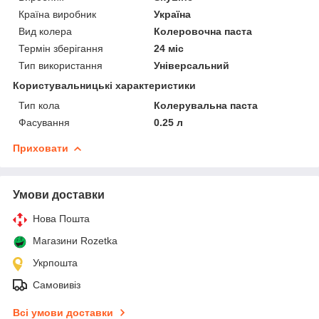
Країна виробник
Україна
Вид колера
Колеровочна паста
Термін зберігання
24 міс
Тип використання
Універсальний
Користувальницькі характеристики
Тип кола
Колерувальна паста
Фасування
0.25 л
Приховати
Умови доставки
Нова Пошта
Магазини Rozetka
Укрпошта
Самовивіз
Всі умови доставки