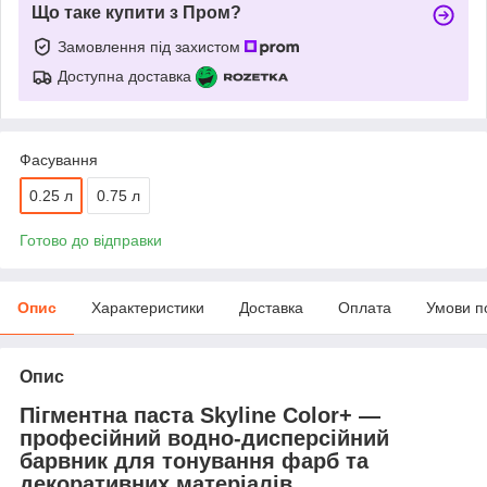
Що таке купити з Пром?
Замовлення під захистом
Доступна доставка
Фасування
0.25 л
0.75 л
Готово до відправки
Опис
Характеристики
Доставка
Оплата
Умови п
Опис
Пігментна паста Skyline Color+ —
професійний водно-дисперсійний
барвник для тонування фарб та
декоративних матеріалів