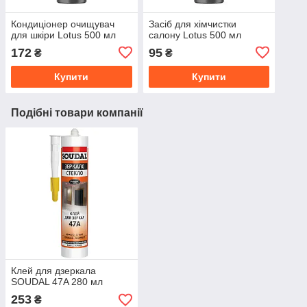
Кондиціонер очищувач
Засіб для хімчистки
для шкіри Lotus 500 мл
салону Lotus 500 мл
172
95
₴
₴
Купити
Купити
Подібні товари компанії
Клей для дзеркала
SOUDAL 47A 280 мл
253
₴