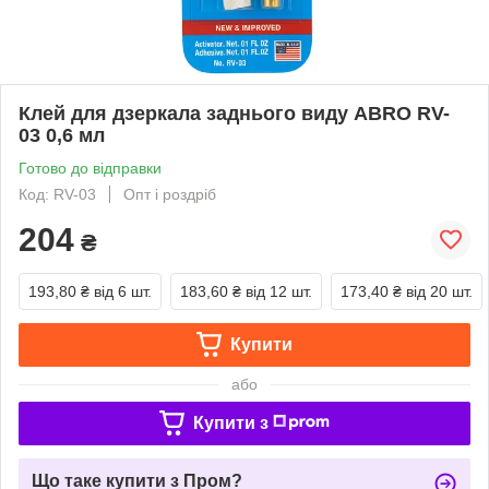
Клей для дзеркала заднього виду ABRO RV-
03 0,6 мл
Готово до відправки
Код: RV-03
Опт і роздріб
204
₴
193,80 ₴
від 6 шт.
183,60 ₴
від 12 шт.
173,40 ₴
від 20 шт.
Купити
або
Купити з
Що таке купити з Пром?