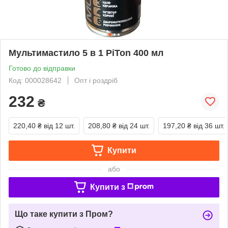
Мультимастило 5 в 1 PiTon 400 мл
Готово до відправки
Код: 000028642
Опт і роздріб
232
₴
220,40 ₴
від 12 шт.
208,80 ₴
від 24 шт.
197,20 ₴
від 36 шт.
Купити
або
Купити з
Що таке купити з Пром?