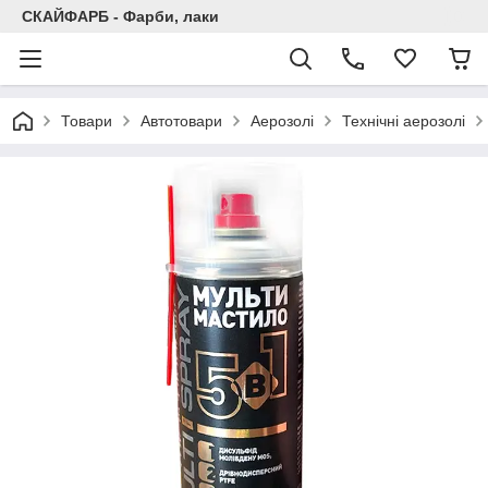
СКАЙФАРБ - Фарби, лаки
Товари
Автотовари
Аерозолі
Технічні аерозолі