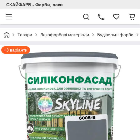
СКАЙФАРБ - Фарби, лаки
Товари
Лакофарбові матеріали
Будівельні фарби
+3 варіанти