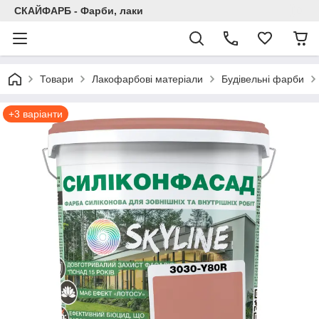
СКАЙФАРБ - Фарби, лаки
Товари
Лакофарбові матеріали
Будівельні фарби
+3 варіанти