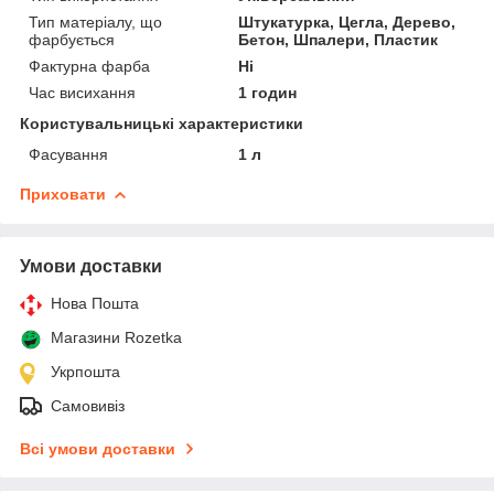
Тип матеріалу, що
Штукатурка, Цегла, Дерево,
фарбується
Бетон, Шпалери, Пластик
Фактурна фарба
Ні
Час висихання
1 годин
Користувальницькі характеристики
Фасування
1 л
Приховати
Умови доставки
Нова Пошта
Магазини Rozetka
Укрпошта
Самовивіз
Всі умови доставки