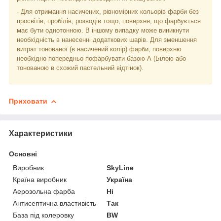
- Для отримання насичених, рівномірних кольорів фарби без
просвітів, пробілів, розводів тощо, поверхня, що фарбується
має бути однотонною. В іншому випадку може виникнути
необхідність в нанесенні додаткових шарів. Для зменшення
витрат тонованої (в насичений колір) фарби, поверхню
необхідно попередньо пофарбувати базою А (Білою або
тонованою в схожий пастельний відтінок).
Приховати
Характеристики
Основні
Виробник
SkyLine
Країна виробник
Україна
Аерозольна фарба
Ні
Антисептична властивість
Так
База під колеровку
BW