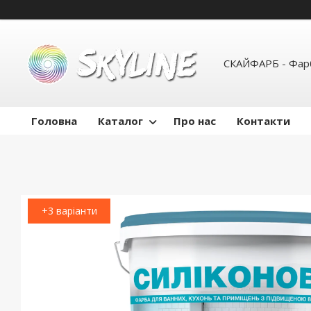
СКАЙФАРБ - Фарб
Головна
Каталог
Про нас
Контакти
+3 варіанти