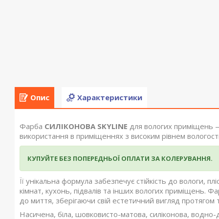
Опис
Характеристики
Фарба
СИЛІКОНОВА SKYLINE
для вологих приміщень —
використання в приміщеннях з високим рівнем вологост
КУПУЙТЕ БЕЗ ПОПЕРЕДНЬОЇ ОПЛАТИ ЗА КОЛЕРУВАННЯ.
Її унікальна формула забезпечує стійкість до вологи, пл
кімнат, кухонь, підвалів та інших вологих приміщень. Ф
до миття, зберігаючи свій естетичний вигляд протягом 
Насичена, біла, шовковисто-матова, силіконова, водно