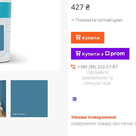
427 ₴
Показати оптові ціни
Купити
Купити з
+380 (98) 252-07-87
Оформити
замовлення та
консультація
повернення товару протягом 1