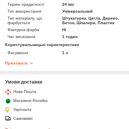
Термін придатності
24 міс
Тип використання
Універсальний
Тип матеріалу, що
Штукатурка, Цегла, Дерево,
фарбується
Бетон, Шпалери, Пластик
Фактурна фарба
Ні
Час висихання
1 годин
Користувальницькі характеристики
Фасування
1 л
Приховати
Умови доставки
Нова Пошта
Магазини Rozetka
Укрпошта
Самовивіз