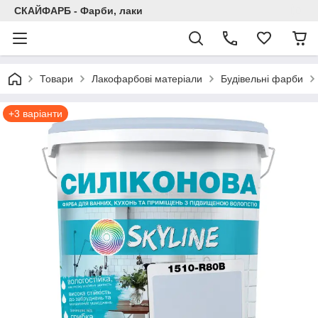
СКАЙФАРБ - Фарби, лаки
Товари
Лакофарбові матеріали
Будівельні фарби
+3 варіанти