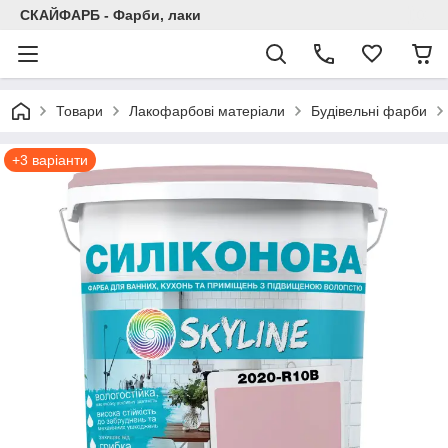
СКАЙФАРБ - Фарби, лаки
Товари
Лакофарбові матеріали
Будівельні фарби
+3 варіанти