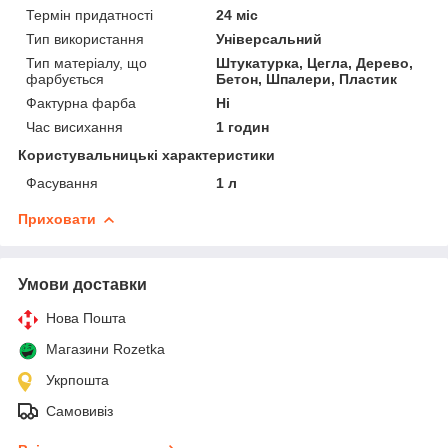
Термін придатності
24 міс
Тип використання
Універсальний
Тип матеріалу, що
Штукатурка, Цегла, Дерево,
фарбується
Бетон, Шпалери, Пластик
Фактурна фарба
Ні
Час висихання
1 годин
Користувальницькі характеристики
Фасування
1 л
Приховати
Умови доставки
Нова Пошта
Магазини Rozetka
Укрпошта
Самовивіз