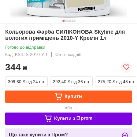
Кольорова Фарба СИЛІКОНОВА Skyline для
вологих приміщень 2010-Y Кремін 1л
Готово до відправки
Код: KSIL-S-2010-Y-1
Опт і роздріб
344
₴
309,60 ₴
від 24 шт.
292,40 ₴
від 36 шт.
275,20 ₴
від 48 шт.
Купити
або
Купити з
Що таке купити з Пром?