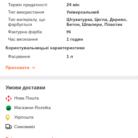
Термін придатності
24 міс
Тип використання
Універсальний
Тип матеріалу, що
Штукатурка, Цегла, Дерево,
фарбується
Бетон, Шпалери, Пластик
Фактурна фарба
Ні
Час висихання
1 годин
Користувальницькі характеристики
Фасування
1 л
Приховати
Умови доставки
Нова Пошта
Магазини Rozetka
Укрпошта
Самовивіз