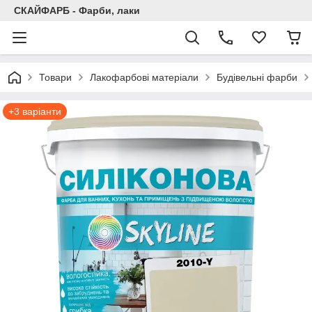
СКАЙФАРБ - Фарби, лаки
Товари
Лакофарбові матеріали
Будівельні фарби
+3 варіанти