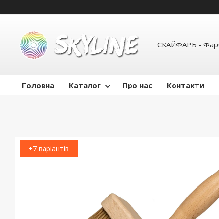
СКАЙФАРБ - Фарб
Головна
Каталог
Про нас
Контакти
+7 варіантів