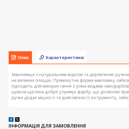
Опис
Характеристики
Макловиця з натуральним ворсом та дерев'яною ручкою
на великих площах. Прямокутна форма макловиці забезп
підходить для використання з усіма видами лакофарбови
щільна щетина добре утримує фарбу, що дозволяє прац
ручка додає міцності та довговічності інструменту, заб
ІНФОРМАЦІЯ ДЛЯ ЗАМОВЛЕННЯ