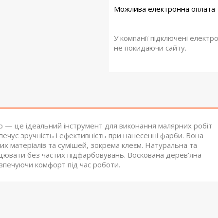
У компанії підключені електр
не покидаючи сайту.
 — це ідеальний інструмент для виконання малярних робіт
ечує зручність і ефективність при нанесенні фарби. Вона
х матеріалів та сумішей, зокрема клеєм. Натуральна та
ювати без частих підфарбовувань. Воскована дерев'яна
езпечуючи комфорт під час роботи.