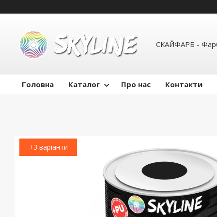
СКАЙФАРБ - Фарб
Головна
Каталог
Про нас
Контакти
+3 варіанти