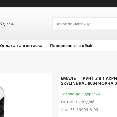
и, лаки
Оплата та доставка
Повернення та обмін
ЕМАЛЬ – ГРУНТ 3 В 1 А
SKYLINE RAL 9004 ЧОРНА 0
Готово до відправки
Оптом і в роздріб
Код:
E3-19004-S-09