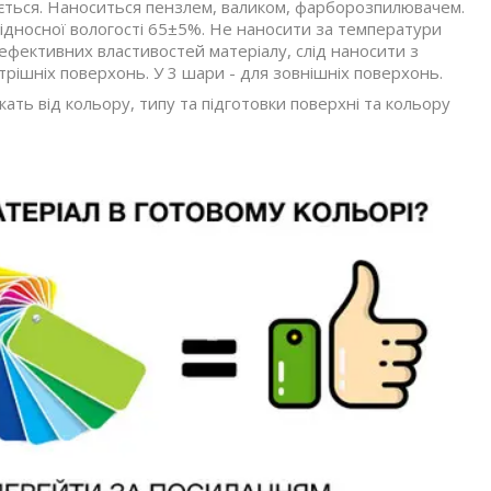
ться. Наноситься пензлем, валиком, фарборозпилювачем.
ідносної вологості 65±5%. Не наносити за температури
 ефективних властивостей матеріалу, слід наносити з
рішніх поверхонь. У 3 шари - для зовнішніх поверхонь.
ть від кольору, типу та підготовки поверхні та кольору