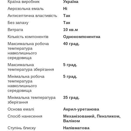
Країна виробник
Україна
Аерозольна емаль
Ні
Антисептична властивість
Так
Без запаху
Так
Витрата
10 кв.м
Кількість компонентів
Однокомпонентна
Максимальна робоча
40 град.
температура
навколишнього
середовища
Максимальна
5 град.
температура зберігання
Мінімальна робоча
5 град.
температура
навколишнього
середовища
Мінімальна температура
35 град.
зберігання
Основа емалі
Акрил-уретанова
Спосіб нанесення
Механізований, Пензликом,
Валіком
Ступінь блиску
Напівматова