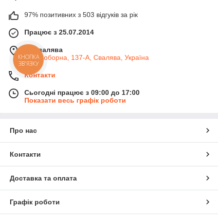
97% позитивних з 503 відгуків за рік
Працює з 25.07.2014
м. Свалява
КНОПКА
вул. Соборна, 137-А, Свалява, Україна
ЗВ'ЯЗКУ
Контакти
Сьогодні працює з 09:00 до 17:00
Показати весь графік роботи
Про нас
Контакти
Доставка та оплата
Графік роботи