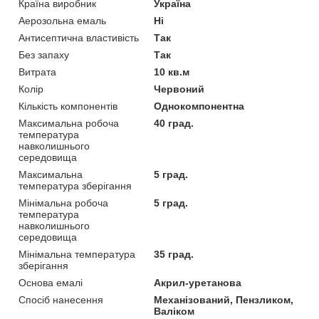
Країна виробник
Україна
Аерозольна емаль
Ні
Антисептична властивість
Так
Без запаху
Так
Витрата
10 кв.м
Колір
Червоний
Кількість компонентів
Однокомпонентна
Максимальна робоча
40 град.
температура
навколишнього
середовища
Максимальна
5 град.
температура зберігання
Мінімальна робоча
5 град.
температура
навколишнього
середовища
Мінімальна температура
35 град.
зберігання
Основа емалі
Акрил-уретанова
Спосіб нанесення
Механізований, Пензликом,
Валіком