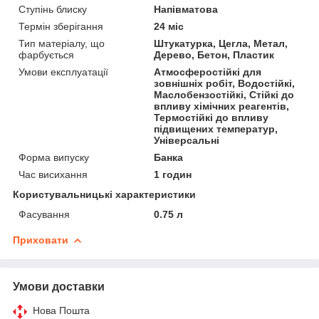
Ступінь блиску
Напівматова
Термін зберігання
24 міс
Тип матеріалу, що
Штукатурка, Цегла, Метал,
фарбується
Дерево, Бетон, Пластик
Умови експлуатації
Атмосферостійкі для
зовнішніх робіт, Водостійкі,
Маслобензостійкі, Стійкі до
впливу хімічних реагентів,
Термостійкі до впливу
підвищених температур,
Універсальні
Форма випуску
Банка
Час висихання
1 годин
Користувальницькі характеристики
Фасування
0.75 л
Приховати
Умови доставки
Нова Пошта