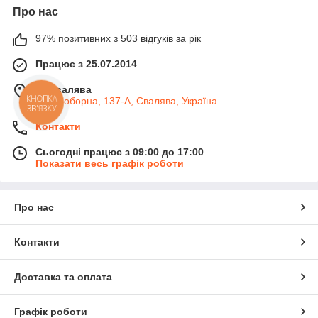
Про нас
97% позитивних з 503 відгуків за рік
Працює з 25.07.2014
м. Свалява
вул. Соборна, 137-А, Свалява, Україна
КНОПКА
ЗВ'ЯЗКУ
Контакти
Сьогодні працює з 09:00 до 17:00
Показати весь графік роботи
Про нас
Контакти
Доставка та оплата
Графік роботи