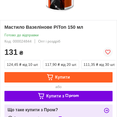
Мастило Вазелінове PiTon 150 мл
Готово до відправки
Код: 000024844
Опт і роздріб
131
₴
124,45 ₴
від 10 шт.
117,90 ₴
від 20 шт.
111,35 ₴
від 30 шт.
Купити
або
Купити з
Що таке купити з Пром?