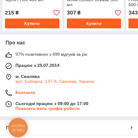
мл
500 
215
307
343
₴
₴
Купити
Купити
Про нас
97% позитивних з 499 відгуків за рік
Працює з 25.07.2014
м. Свалява
вул. Соборна, 137-А, Свалява, Україна
Контакти
Сьогодні працює з 09:00 до 17:00
Показати весь графік роботи
КНОПКА
Про нас
ЗВ'ЯЗКУ