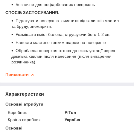
Безпечне для пофарбованих поверхонь.
СПОСІБ ЗАСТОСУВАННЯ:
Підготувати поверхню: очистити від залишків мастил
та бруду, знежирити.
Розмішати вміст балона, струшуючи його 1-2 хв.
Нанести мастило тонким шаром на поверхню.
Оброблена поверхня готова до експлуатації через
декілька хвилин після нанесення (після випарення
розчинника).
Приховати
Характеристики
Основні атрибути
Виробник
PiTon
Країна виробник
Україна
Основні