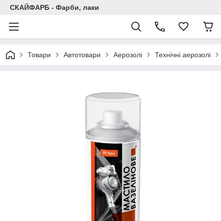
СКАЙФАРБ - Фарби, лаки
Товари
Автотовари
Аерозолі
Технічні аерозолі