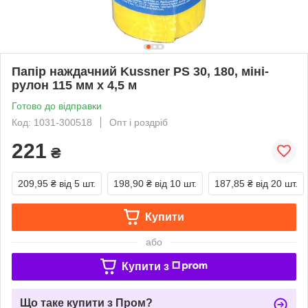
Папір наждачний Kussner PS 30, 180, міні-
рулон 115 мм x 4,5 м
Готово до відправки
Код: 1031-300518
Опт і роздріб
221
₴
209,95 ₴
від 5 шт.
198,90 ₴
від 10 шт.
187,85 ₴
від 20 шт.
Купити
або
Купити з
Що таке купити з Пром?