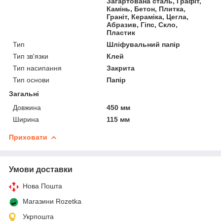
Загартована сталь, Графіт,
Камінь, Бетон, Плитка,
Граніт, Кераміка, Цегла,
Абразив, Гіпс, Скло,
Пластик
Тип
Шліфувальний папір
Тип зв'язки
Клей
Тип насипання
Закрита
Тип основи
Папір
Загальні
Довжина
450 мм
Ширина
115 мм
Приховати
Умови доставки
Нова Пошта
Магазини Rozetka
Укрпошта