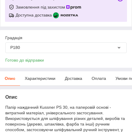
Замовлення під захистом
Доступна доставка
Градація
P180
Готово до відправки
Опис
Характеристики
Доставка
Оплата
Умови п
Опис
Папір наждачний Kussner PS 30, на паперовій основі -
витратний матеріал, універсального застосування.
Використовується для шліфування різних деталей, виробів та
поверхонь (дерево, шпаклівка, фарба та інші) ручним
способом, застосовуючи шліфувальний ручний інструмент, у