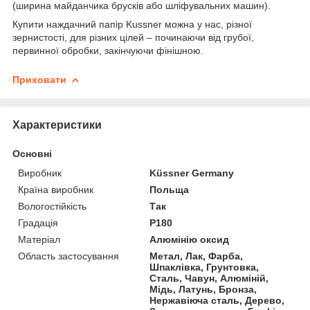
(ширина майданчика брусків або шліфувальних машин).
Купити наждачний папір Kussner можна у нас, різної
зернистості, для різних цілей – починаючи від грубої,
первинної обробки, закінчуючи фінішною.
Приховати
Характеристики
Основні
Виробник
Küssner Germany
Країна виробник
Польща
Вологостійкість
Так
Градація
P180
Матеріал
Алюмінію оксид
Область застосування
Метал, Лак, Фарба,
Шпаклівка, Грунтовка,
Сталь, Чавун, Алюміній,
Мідь, Латунь, Бронза,
Нержавіюча сталь, Дерево,