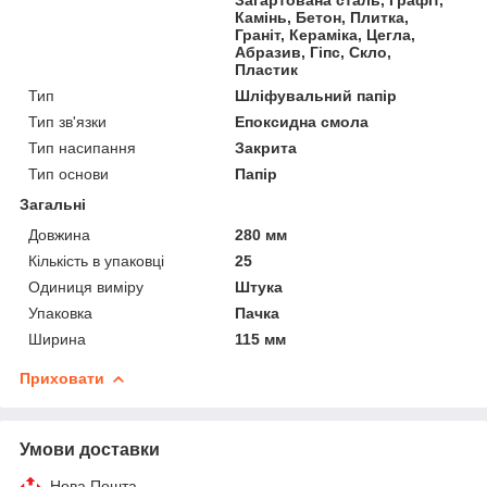
Камінь, Бетон, Плитка,
Граніт, Кераміка, Цегла,
Абразив, Гіпс, Скло,
Пластик
Тип
Шліфувальний папір
Тип зв'язки
Епоксидна смола
Тип насипання
Закрита
Тип основи
Папір
Загальні
Довжина
280 мм
Кількість в упаковці
25
Одиниця виміру
Штука
Упаковка
Пачка
Ширина
115 мм
Приховати
Умови доставки
Нова Пошта