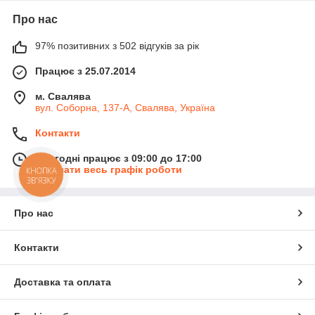
Про нас
97% позитивних з 502 відгуків за рік
Працює з 25.07.2014
м. Свалява
вул. Соборна, 137-А, Свалява, Україна
Контакти
Сьогодні працює з 09:00 до 17:00
Показати весь графік роботи
КНОПКА
ЗВ'ЯЗКУ
Про нас
Контакти
Доставка та оплата