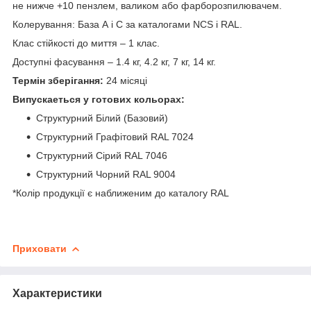
не нижче +10 пензлем, валиком або фарборозпилювачем.
Колерування: База А і С за каталогами NCS і RAL.
Клас стійкості до миття – 1 клас.
Доступні фасування – 1.4 кг, 4.2 кг, 7 кг, 14 кг.
Термін зберігання:
24 місяці
Випускаеться у готових кольорах:
Структурний Білий (Базовий)
Структурний Графітовий RAL 7024
Структурний Сірий RAL 7046
Структурний Чорний RAL 9004
*Колір продукції є наближеним до каталогу RAL
Приховати
Характеристики