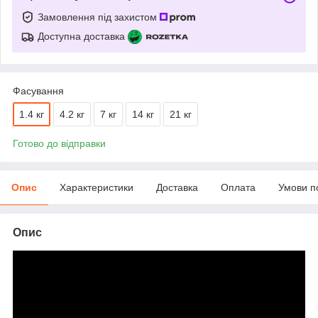
Замовлення під захистом
Доступна доставка
Фасування
1.4 кг
4.2 кг
7 кг
14 кг
21 кг
Готово до відправки
Опис
Характеристики
Доставка
Оплата
Умови п
Опис