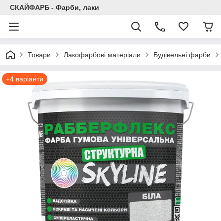
СКАЙФАРБ - Фарби, лаки
Товари
Лакофарбові матеріали
Будівельні фарби
+4 варіанти