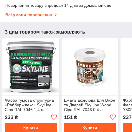
Повернення товару впродовж 14 днів за домовленістю
Всі умови повернення
З цим товаром також замовляють
Фарба гумова структурна
Емаль акрилова Для Вікон
Фарб
«РабберФлекс» SkyLine
та Дверей SkyLine Wood
Фаса
Сіра RAL 7046 1,4 кг
Сіра RAL 7046 0.4 л
Y50R
233
151
237
₴
₴
Купити
Купити