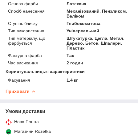
Основа фарби
Латексна
Спосіб нанесення
Механізований, Пензликом,
Валіком
Ступінь блиску
Глибокоматова
Тип використання
Універсальний
Тип матеріалу, що
Штукатурка, Цегла, Метал,
фарбується
Дерево, Бетон, Шпалери,
Пластик
Фактурна фарба
Так
Час висихання
2 годин
Користувальницькі характеристики
Фасування
1.4 кг
Приховати
Умови доставки
Нова Пошта
Магазини Rozetka