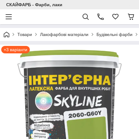
СКАЙФАРБ - Фарби, лаки
Товари
Лакофарбові матеріали
Будівельні фарби
+3 варіанти