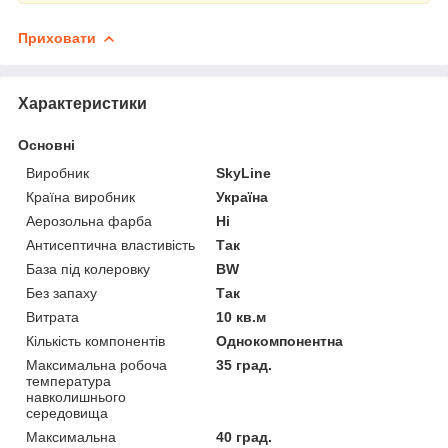
Приховати
Характеристики
Основні
Виробник
SkyLine
Країна виробник
Україна
Аерозольна фарба
Ні
Антисептична властивість
Так
База під колеровку
BW
Без запаху
Так
Витрата
10 кв.м
Кількість компонентів
Однокомпонентна
Максимальна робоча
35 град.
температура
навколишнього
середовища
Максимальна
40 град.