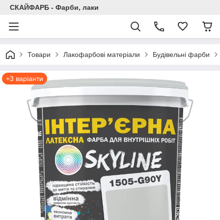
СКАЙФАРБ - Фарби, лаки
Товари
Лакофарбові матеріали
Будівельні фарби
+3 варіанти