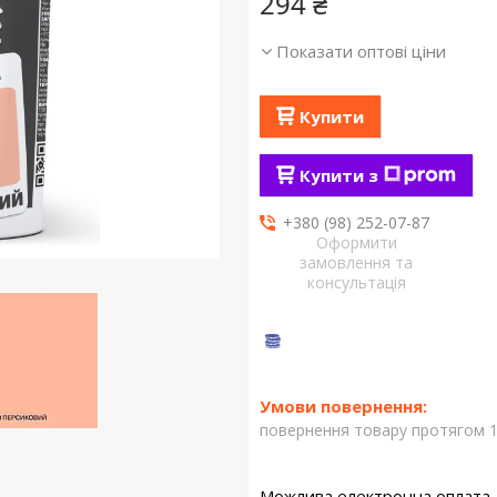
294 ₴
Показати оптові ціни
Купити
Купити з
+380 (98) 252-07-87
Оформити
замовлення та
консультація
повернення товару протягом 1