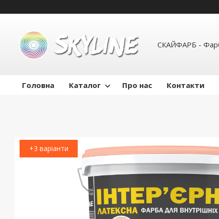
СКАЙФАРБ - Фарб
Головна
Каталог
Про нас
Контакти
+3 варіанти