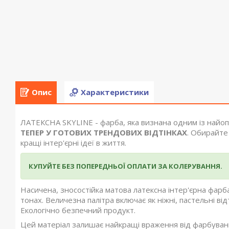
Опис
Характеристики
ЛАТЕКСНА SKYLINE - фарба, яка визнана одним із найоп
ТЕПЕР У ГОТОВИХ ТРЕНДОВИХ ВІДТІНКАХ
. Обирайте
кращі інтер'єрні ідеї в життя.
КУПУЙТЕ БЕЗ ПОПЕРЕДНЬОЇ ОПЛАТИ ЗА КОЛЕРУВАННЯ.
Насичена, зносостійка матова латексна інтер'єрна фарба
тонах. Величезна палітра включає як ніжні, пастельні відті
Екологічно безпечний продукт.
Цей матеріал залишає найкращі враження від фарбування