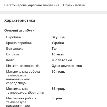
Багатошарове картонне пакування + Стрейч плівка
Характеристики
Основні атрибути
Виробник
SkyLine
Країна виробник
Україна
Без запаху
Так
Витрата
10 кв.м
Колір
Фіолетовий
Кількість компонентів
Однокомпонентна
Максимальна робоча
30 град.
температура
навколишнього
середовища
Максимальна
35 град.
температура зберігання
Мінімальна робоча
5 град.
температура
навколишнього