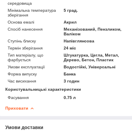
середовища
Мінімальна температура
5 град.
зберігання
Основа емалі
Акрил
Спосіб нанесення
Механізований, Пензликом,
Валіком
Ступінь блиску
Напівглянсова
Термін зберігання
24 міс
Тип матеріалу, що
Штукатурка, Цегла, Метал,
фарбується
Дерево, Бетон, Пластик
Умови експлуатації
Водостійкі, Універсальні
Форма випуску
Банка
Час висихання
3 годин
Користувальницькі характеристики
Фасування
0.75 л
Приховати
Умови доставки