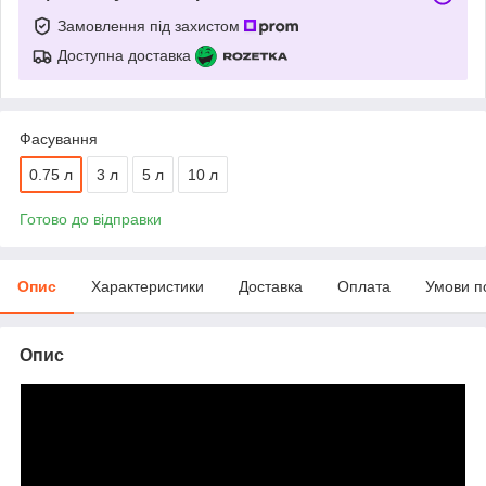
Замовлення під захистом
Доступна доставка
Фасування
0.75 л
3 л
5 л
10 л
Готово до відправки
Опис
Характеристики
Доставка
Оплата
Умови п
Опис