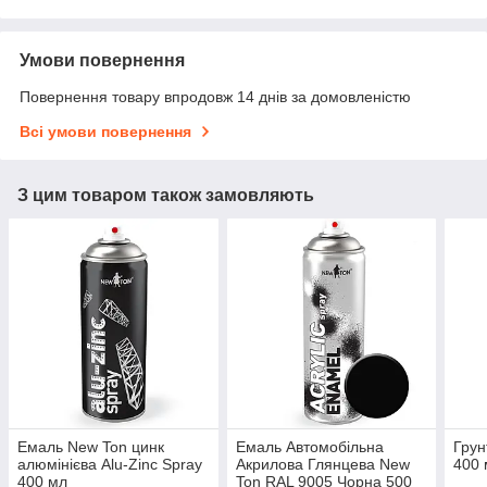
Умови повернення
Повернення товару впродовж 14 днів за домовленістю
Всі умови повернення
З цим товаром також замовляють
Емаль New Ton цинк
Емаль Автомобільна
Грун
алюмінієва Alu-Zinc Spray
Акрилова Глянцева New
400 
400 мл
Ton RAL 9005 Чорна 500