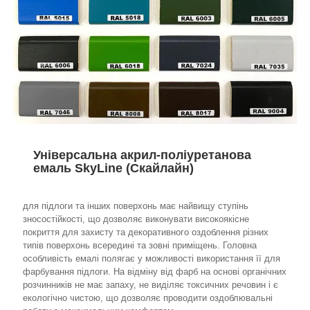
Універсальна акрил-поліуретанова
емаль SkyLine (Скайлайн)
для підлоги та інших поверхонь має найвищу ступінь
зносостійкості, що дозволяє виконувати високоякісне
покриття для захисту та декоративного оздоблення різних
типів поверхонь всередині та зовні приміщень. Головна
особливість емалі полягає у можливості використання її для
фарбування підлоги. На відміну від фарб на основі органічних
розчинників не має запаху, не виділяє токсичних речовин і є
екологічно чистою, що дозволяє проводити оздоблювальні