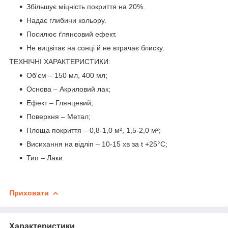
Збільшує міцність покриття на 20%.
Надає глибини кольору.
Посилює ґлянсовий ефект.
Не вицвітає на сонці й не втрачає блиску.
ТЕХНІЧНІ ХАРАКТЕРИСТИКИ:
Об'єм – 150 мл, 400 мл;
Основа – Акриловий лак;
Eфект – Глянцевий;
Поверхня – Метал;
Площа покриття – 0,8-1,0 м², 1,5-2,0 м²;
Висихання на відліп – 10-15 хв за t +25°С;
Тип – Лаки.
Приховати
Характеристики