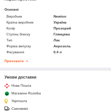
Основні
Виробник
Newton
Країна виробник
Україна
Колір
Прозорий
Ступінь блиску
Глянцева
Тип
Лак
Форма випуску
Аерозоль
Фасування
0.4 л
Приховати
Умови доставки
Нова Пошта
Магазини Rozetka
Укрпошта
Самовивіз