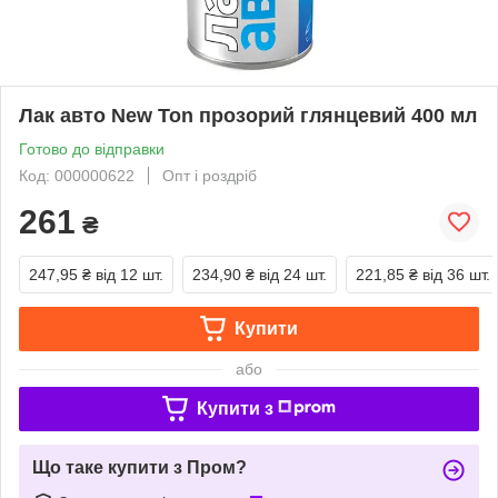
Лак авто New Ton прозорий глянцевий 400 мл
Готово до відправки
Код: 000000622
Опт і роздріб
261
₴
247,95 ₴
від 12 шт.
234,90 ₴
від 24 шт.
221,85 ₴
від 36 шт.
Купити
або
Купити з
Що таке купити з Пром?