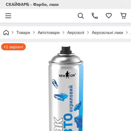
СКАЙФАРБ - Фарби, лаки
Товари
Автотовари
Аерозолі
Аерозольні лаки
+1 варіант