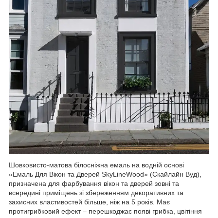
Шовковисто-матова білосніжна емаль на водній основі
«Емаль Для Вікон та Дверей SkyLineWood» (Скайлайн Вуд),
призначена для фарбування вікон та дверей зовні та
всередині приміщень зі збереженням декоративних та
захисних властивостей більше, ніж на 5 років. Має
протигрибковий ефект – перешкоджає появі грибка, цвітіння