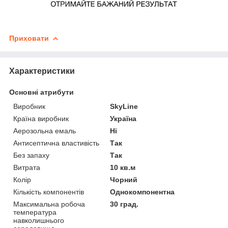
Приховати
Характеристики
Основні атрибути
Виробник
SkyLine
Країна виробник
Україна
Аерозольна емаль
Ні
Антисептична властивість
Так
Без запаху
Так
Витрата
10 кв.м
Колір
Чорний
Кількість компонентів
Однокомпонентна
Максимальна робоча
30 град.
температура
навколишнього