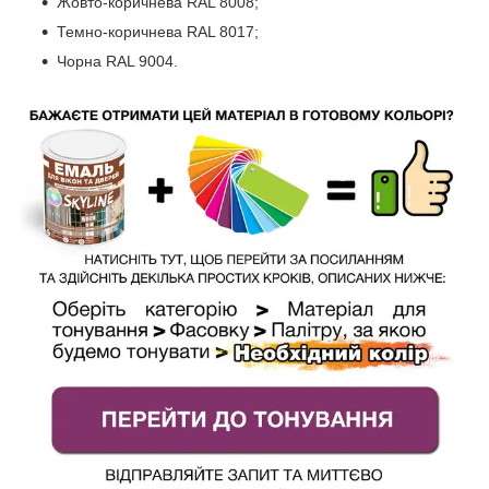
Жовто-коричнева RAL 8008;
Темно-коричнева RAL 8017;
Чорна RAL 9004.