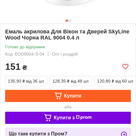
Емаль акрилова Для Вікон та Дверей SkyLine
Wood Чорна RAL 9004 0.4 л
Готово до відправки
Код: EOD9004-S-04
Опт і роздріб
151
₴
135,90 ₴
від 36 шт.
128,35 ₴
від 48 шт.
120,80 ₴
від 60 шт.
Купити
або
Купити з
Що таке купити з Пром?