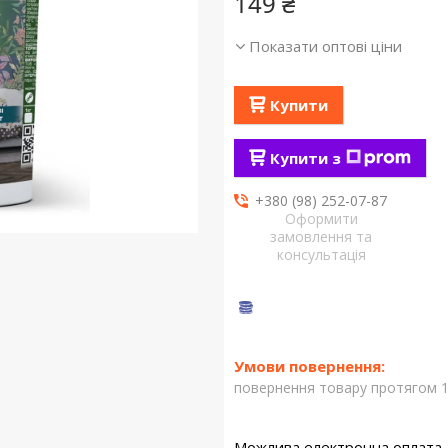
149 ₴
Показати оптові ціни
Купити
Купити з
+380 (98) 252-07-87
Оформити
замовлення та
консультація
повернення товару протягом 1