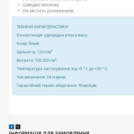
Швидко висихає;
Не містить розчинників.
ТЕХНІЧНІ ХАРАКТЕРИСТИКИ:
Консистенція: однорідна в'язка маса;
Колір: білий;
Щільність: 1,0 г/см³
Витрата: 150-250 г/м²
Температура застосування: від +5 ° С до +35 ° С;
Час висихання: 24 години;
Гарантійний термін зберігання: 18 місяців;
ІНФОРМАЦІЯ ДЛЯ ЗАМОВЛЕННЯ