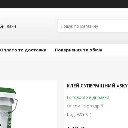
и, лаки
Оплата та доставка
Повернення та обмін
КЛЕЙ СУПЕРМІЦНИЙ «SKYL
Готово до відправки
Оптом і в роздріб
Код:
WG-S-1