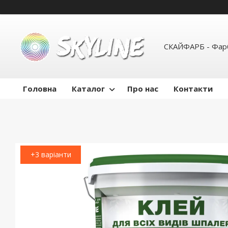
СКАЙФАРБ - Фарб
Головна
Каталог
Про нас
Контакти
+3 варіанти