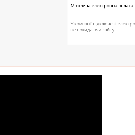
У компанії підключені електр
не покидаючи сайту.