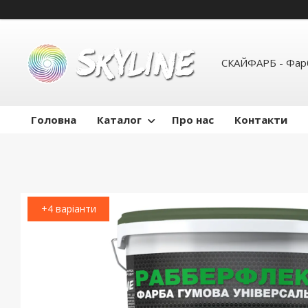
СКАЙФАРБ - Фарб
Головна
Каталог
Про нас
Контакти
+4 варіанти