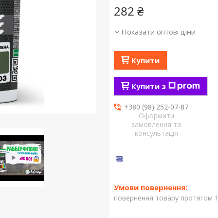
282 ₴
Показати оптові ціни
Купити
Купити з
+380 (98) 252-07-87
Оформити
замовлення та
консультація
повернення товару протягом 1