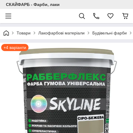
СКАЙФАРБ - Фарби, лаки
Товари
Лакофарбові матеріали
Будівельні фарби
+4 варіанти