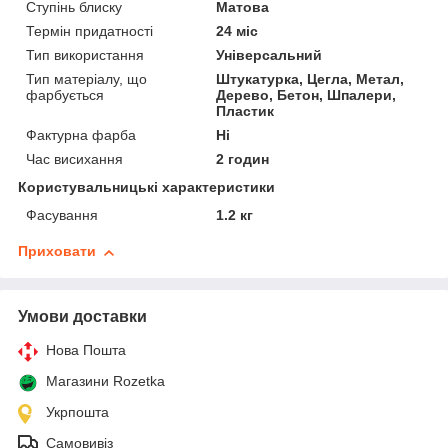
Ступінь блиску
Матова
Термін придатності
24 міс
Тип використання
Універсальний
Тип матеріалу, що
Штукатурка, Цегла, Метал,
фарбується
Дерево, Бетон, Шпалери,
Пластик
Фактурна фарба
Ні
Час висихання
2 годин
Користувальницькі характеристики
Фасування
1.2 кг
Приховати
Умови доставки
Нова Пошта
Магазини Rozetka
Укрпошта
Самовивіз