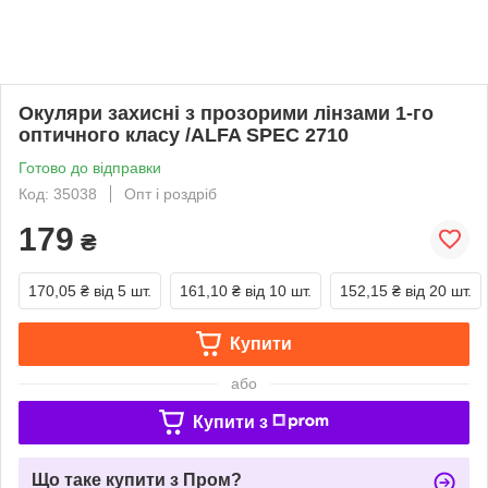
Окуляри захисні з прозорими лінзами 1-го
оптичного класу /ALFA SPEC 2710
Готово до відправки
Код: 35038
Опт і роздріб
179
₴
170,05 ₴
від 5 шт.
161,10 ₴
від 10 шт.
152,15 ₴
від 20 шт.
Купити
або
Купити з
Що таке купити з Пром?