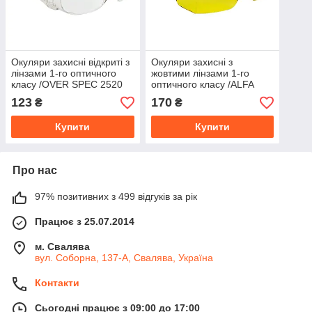
Окуляри захисні відкриті з
Окуляри захисні з
лінзами 1-го оптичного
жовтими лінзами 1-го
класу /OVER SPEC 2520
оптичного класу /ALFA
SPEC 2711
123
170
₴
₴
Купити
Купити
Про нас
97% позитивних з 499 відгуків за рік
Працює з 25.07.2014
м. Свалява
вул. Соборна, 137-А, Свалява, Україна
Контакти
Сьогодні працює з 09:00 до 17:00