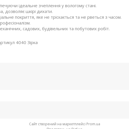
печуючи ідеальне зчеплення у вологому стані.
а, дозволяє шкірі дихати.
іальне покриття, яке не тріскається та не рветься з часом.
професіоналізм.
еханічних, садових, будівельних та побутових робіт.
ртикул 4040 Зірка
Сайт створений на маркетплейсі
Prom.ua