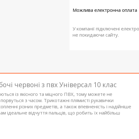
У компанії підключені електр
не покидаючи сайту.
очі червоні з пвх Універсал 10 клас
ються із якісного та міцного ПВХ, тому можете не
порвуться з часом. Трикотажні плямисті рукавички
пленні різних предметів, а також впевненість і надійніше
нам ідеальне відчуття пальців, що робить їх найбільш