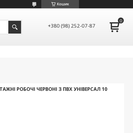
Кошик
+380 (98) 252-07-87
АЖНІ РОБОЧІ ЧЕРВОНІ З ПВХ УНІВЕРСАЛ 10