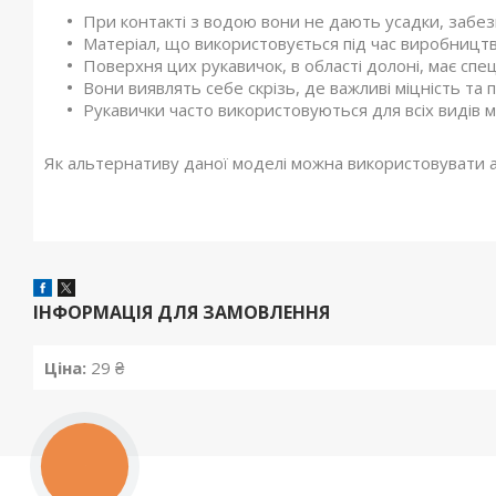
При контакті з водою вони не дають усадки, забез
Матеріал, що використовується під час виробництв
Поверхня цих рукавичок, в області долоні, має спец
Вони виявлять себе скрізь, де важливі міцність та 
Рукавички часто використовуються для всіх видів м
Як альтернативу даної моделі можна використовувати а
ІНФОРМАЦІЯ ДЛЯ ЗАМОВЛЕННЯ
Ціна:
29 ₴
КНОПКА
ЗВ'ЯЗКУ