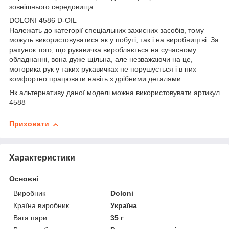
зовнішнього середовища.
DOLONI 4586 D-OIL
Належать до категорії спеціальних захисних засобів, тому
можуть використовуватися як у побуті, так і на виробництві. За
рахунок того, що рукавичка виробляється на сучасному
обладнанні, вона дуже щільна, але незважаючи на це,
моторика рук у таких рукавичках не порушується і в них
комфортно працювати навіть з дрібними деталями.
Як альтернативу даної моделі можна використовувати артикул
4588
Приховати
Характеристики
Основні
Виробник
Doloni
Країна виробник
Україна
Вага пари
35 г