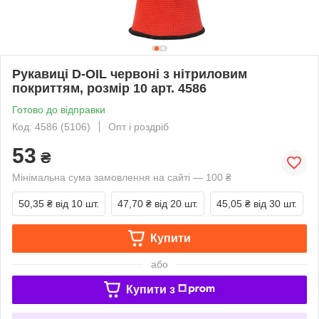
Рукавиці D-OIL червоні з нітриловим
покриттям, розмір 10 арт. 4586
Готово до відправки
Код: 4586 (5106)
Опт і роздріб
53
₴
Мінімальна сума замовлення на сайті — 100 ₴
50,35 ₴
від 10 шт.
47,70 ₴
від 20 шт.
45,05 ₴
від 30 шт.
Купити
або
Купити з