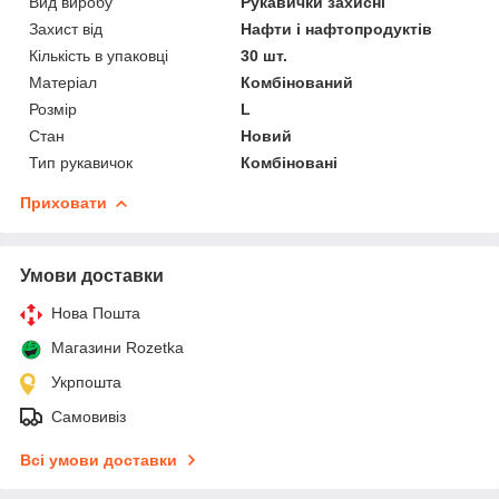
Вид виробу
Рукавички захисні
Захист від
Нафти і нафтопродуктів
Кількість в упаковці
30 шт.
Матеріал
Комбінований
Розмір
L
Стан
Новий
Тип рукавичок
Комбіновані
Приховати
Умови доставки
Нова Пошта
Магазини Rozetka
Укрпошта
Самовивіз
Всі умови доставки