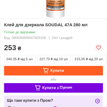
Клей для дзеркала SOUDAL 47A 280 мл
Готово до відправки
Код: 000030000047003100
Опт і роздріб
253
₴
240,35 ₴
від 5 шт.
227,70 ₴
від 10 шт.
215,05 ₴
від 20 шт.
Купити
або
Купити з
Що таке купити з Пром?