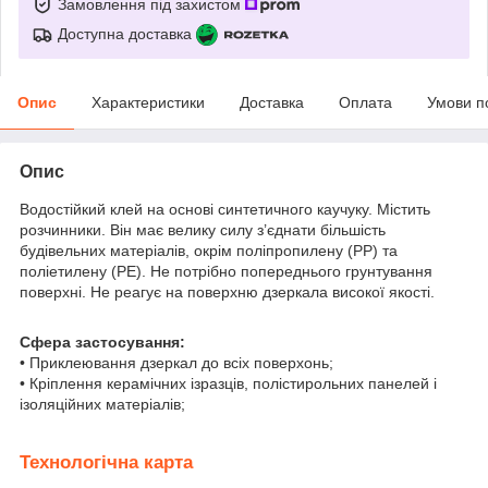
Замовлення під захистом
Доступна доставка
Опис
Характеристики
Доставка
Оплата
Умови п
Опис
Водостійкий клей на основі синтетичного каучуку. Містить
розчинники. Він має велику силу з’єднати більшість
будівельних матеріалів, окрім поліпропилену (РР) та
поліетилену (РЕ). Не потрібно попереднього грунтування
поверхні. Не реагує на поверхню дзеркала високої якості.
Сфера застосування:
• Приклеювання дзеркал до всіх поверхонь;
• Кріплення керамічних ізразців, полістирольних панелей і
ізоляційних матеріалів;
Технологічна карта