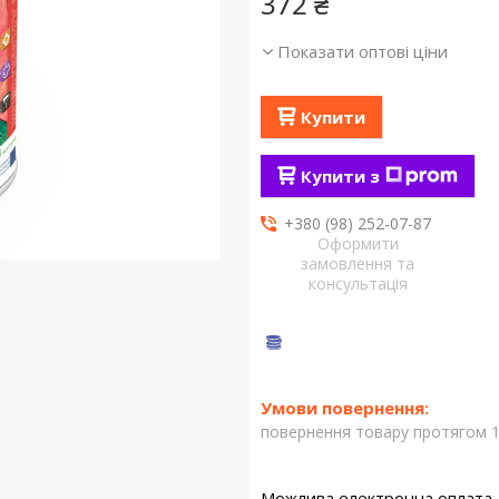
372 ₴
Показати оптові ціни
Купити
Купити з
+380 (98) 252-07-87
Оформити
замовлення та
консультація
повернення товару протягом 1