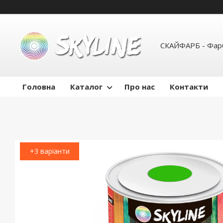
СКАЙФАРБ - Фарб
Головна
Каталог
Про нас
Контакти
+3 варіанти