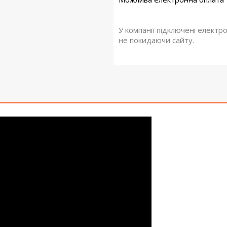
У компанії підключені електр
не покидаючи сайту.