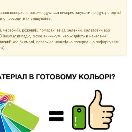
уванні поверхонь рекомендується використовувати продукцію однієї
ідно проводити їх змішування.
й, червоний, рожевий, помаранчевий, зелений, салатовий або
В іншому випадку може виникнути необхідність в нанесенні
ичений колір) емалі, поверхню необхідно попередньо пофарбувати
ок).