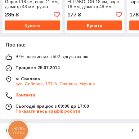
Gepard 18 см, ворс 11 мм,
ELITAKOLOR 18 см, ворс
ворс
діаметр 48 мм, ручка
18 мм, діаметр 48 мм
діаметр 8 мм
285
177
178
₴
₴
Купити
Купити
Про нас
97% позитивних з 502 відгуків за рік
Працює з 25.07.2014
м. Свалява
вул. Соборна, 137-А, Свалява, Україна
Контакти
Сьогодні працює з 09:00 до 17:00
Показати весь графік роботи
КНОПКА
Про нас
ЗВ'ЯЗКУ