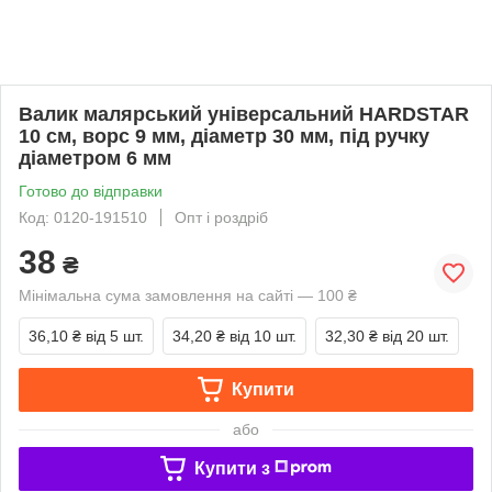
Валик малярський універсальний HARDSTAR
10 см, ворс 9 мм, діаметр 30 мм, під ручку
діаметром 6 мм
Готово до відправки
Код: 0120-191510
Опт і роздріб
38
₴
Мінімальна сума замовлення на сайті — 100 ₴
36,10 ₴
від 5 шт.
34,20 ₴
від 10 шт.
32,30 ₴
від 20 шт.
Купити
або
Купити з