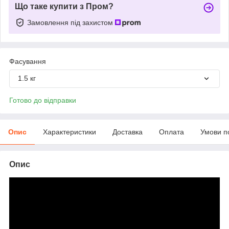
Що таке купити з Пром?
Замовлення під захистом
Фасування
1.5 кг
Готово до відправки
Опис
Характеристики
Доставка
Оплата
Умови п
Опис