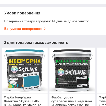
Умови повернення
Повернення товару впродовж 14 днів за домовленістю
Всі умови повернення
З цим товаром також замовляють
Фарба Інтер'єрна
Фарба гумова
Фарб
Латексна Skyline 3040-
супереластична надстійка
супе
B10G Морська хвиля 1л
«РабберФлекс» SkyLine
«Раб