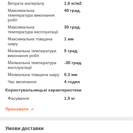
Витрата матеріалу
1.6 кг/м2
Максимальна
40 град.
температура виконання
робіт
Максимальна
30 град.
температура експлуатації
Максимальна товщина
1 мм
шару
Мінімальна температура
5 град.
виконання робіт
Мінімальна температура
-30 град.
експлуатації
Мінімальна товщина шару
0.3 мм
Час висихання
4 годин
Користувальницькі характеристики
Фасування
1.5 кг
Приховати
Умови доставки