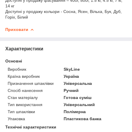
Доступні у продажу фасування – 400г, 800г, 1.5 кг, 4.5 кг, 7 кг,
14 кг
Доступні у продажу кольори - Сосна, Ясен, Вільха, Бук, Дуб,
Горіх, Білий
Приховати
Характеристики
Основні
Виробник
SkyLine
Країна виробник
Україна
Призначення шпаклівки
Універсальна
Спосіб нанесення
Ручний
Стан матеріалу
Готова суміш
Тип використання
Універсальний
Тип шпаклівки
Полімерна
Упаковка
Пластикова банка
Технічні характеристики