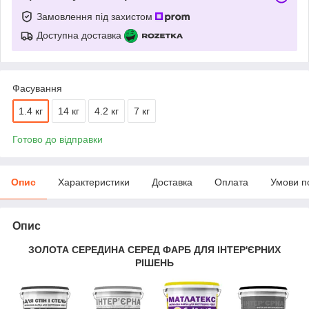
Замовлення під захистом
Доступна доставка
Фасування
1.4 кг
14 кг
4.2 кг
7 кг
Готово до відправки
Опис
Характеристики
Доставка
Оплата
Умови п
Опис
ЗОЛОТА СЕРЕДИНА СЕРЕД ФАРБ ДЛЯ ІНТЕР'ЄРНИХ
РІШЕНЬ