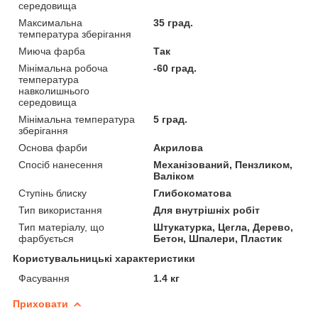
середовища
Максимальна
35 град.
температура зберігання
Миюча фарба
Так
Мінімальна робоча
-60 град.
температура
навколишнього
середовища
Мінімальна температура
5 град.
зберігання
Основа фарби
Акрилова
Спосіб нанесення
Механізований, Пензликом,
Валіком
Ступінь блиску
Глибокоматова
Тип використання
Для внутрішніх робіт
Тип матеріалу, що
Штукатурка, Цегла, Дерево,
фарбується
Бетон, Шпалери, Пластик
Користувальницькі характеристики
Фасування
1.4 кг
Приховати