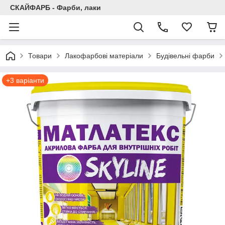
СКАЙФАРБ - Фарби, лаки
Товари
Лакофарбові матеріали
Будівельні фарби
+3 варіанти