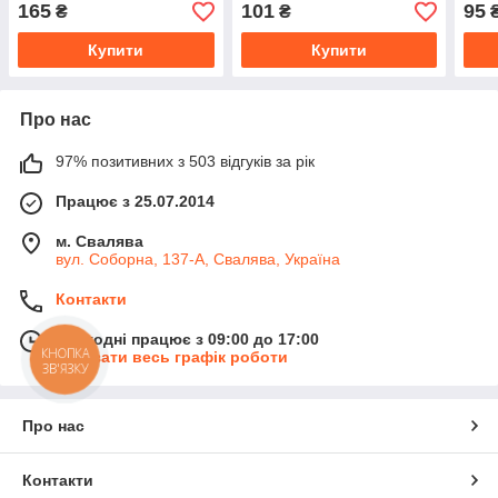
Санді 1,4 кг
165
101
95
₴
₴
Купити
Купити
Про нас
97% позитивних з 503 відгуків за рік
Працює з 25.07.2014
м. Свалява
вул. Соборна, 137-А, Свалява, Україна
Контакти
Сьогодні працює з 09:00 до 17:00
КНОПКА
Показати весь графік роботи
ЗВ'ЯЗКУ
Про нас
Контакти