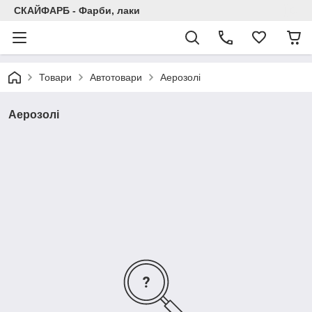
СКАЙФАРБ - Фарби, лаки
Товари
Автотовари
Аерозолі
Аерозолі